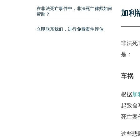
在非法死亡事件中，非法死亡律师如何
加利
帮助？
立即联系我们，进行免费案件评估
非法死
是：
车祸
根据
加
起致命
死亡案
这些悲