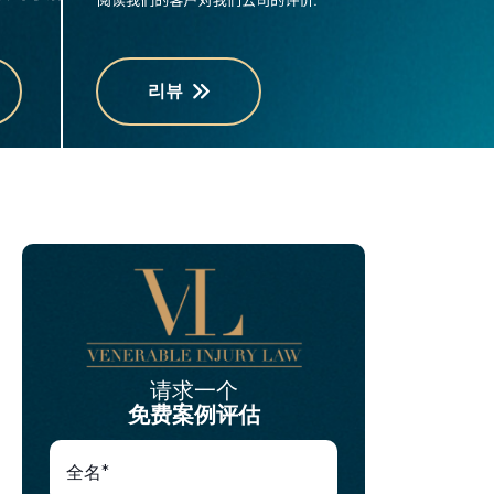
리뷰
请求一个
免费案例评估