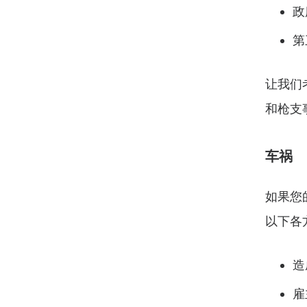
政
第
让我们
和枪支
车祸
如果您
以下各
造
雇