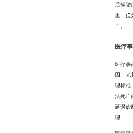
后驾驶
重，但
亡。
医疗事
医疗事
因，尤
理标准
法死亡
延误诊
理。