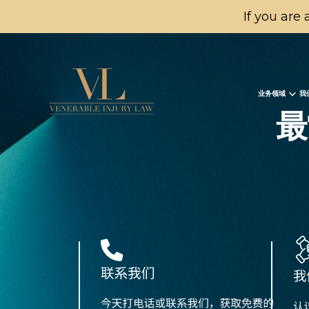
If you are 
业务领域
我
最