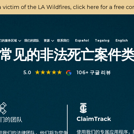
a victim of the LA Wildfires, click here for a free c
们的服务区域
我们的团队
资源
联系我们
Español
Tagalog
English
常见的非法死亡案件
5.0
106+ 구글 리뷰