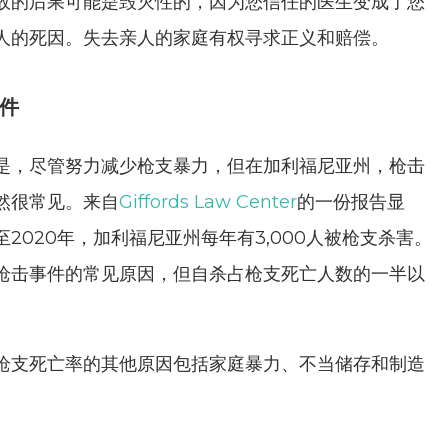
故的后果可能是毁灭性的，因为您信任的医生变成了您
人的死因。失去亲人的家庭有权寻求正义和赔偿。
件
是，尽管努力减少枪支暴力，但在加利福尼亚州，枪击
然很常见。来自
Giffords Law Center
的一份报告显
至2020年，加利福尼亚州每年有3,000人被枪支杀害。
枪击事件的常见原因，但自杀占枪支死亡人数的一半以
枪支死亡率的其他原因包括家庭暴力、不当储存和制造