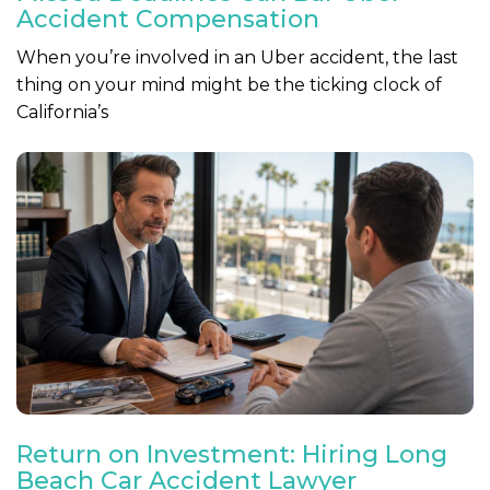
Accident Compensation
When you’re involved in an Uber accident, the last
thing on your mind might be the ticking clock of
California’s
Return on Investment: Hiring Long
Beach Car Accident Lawyer