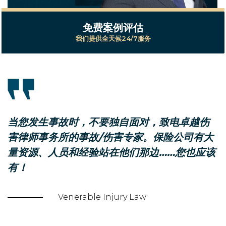
免费案例评估
我们提供全天候24/7服务
当您发生事故时，不要独自面对，致电卓越伤
害律师事务所的事故/伤害专家。保险公司有大
量资源、人员和经验站在他们那边……您也应该
有！
Venerable Injury Law