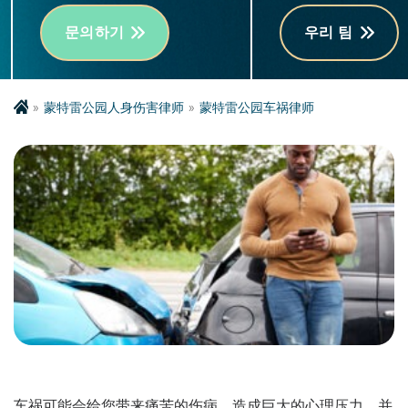
문의하기
우리 팀
蒙特雷公园人身伤害律师
蒙特雷公园车祸律师
车祸可能会给您带来痛苦的伤病，造成巨大的心理压力，并