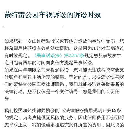
蒙特雷公园车祸诉讼的诉讼时效
如果您在一次由鲁莽驾驶员或其他方造成的事故中受伤，您
将希望尽快获得有效的法律援助。这是因为加州对车祸诉讼
有时效规定。
《民事诉讼法》第335.1条
规定您从事故发生
之日起有两年的时间向责任方提起民事诉讼。
如果在两年期限之前未提起诉讼，您可能无法获得您需要支
付账单和重建生活所需的赔偿。幸运的是，只要您尽快与我
们的蒙特雷公园车祸律师联系，我们就能够迅速采取果断的
法律行动。您不仅仅是一个案件编号 – 您是我们的首要任
务。
我们按照加州州律师协会的
《法律服务费用规则》第1.5条
的规定，为客户提供无风险的服务，因此律师费用不会阻碍
您寻求正义。我们也会承担追究案件所需的费用，因此您的