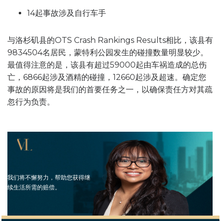
14起事故涉及自行车手
与洛杉矶县的OTS Crash Rankings Results相比，该县有
9834504名居民，蒙特利公园发生的碰撞数量明显较少。
最值得注意的是，该县有超过59000起由车祸造成的总伤
亡，6866起涉及酒精的碰撞，12660起涉及超速。确定您
事故的原因将是我们的首要任务之一，以确保责任方对其疏
忽行为负责。
我们将不懈努力，帮助您获得继
续生活所需的赔偿。