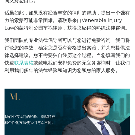
间支持您自己。
话虽如此，如果没有经验丰富的律师的帮助，提出一个强有
力的索赔可能非常困难。请联系来自Venerable Injury
Law的蒙特利公园车祸律师，获得您应得的熟练法律咨询。
我们团队的专业法律倡导者可以与您进行免费咨询，我们将
讨论您的事故，确定您是否有资格提出索赔，并为您提供法
律选择建议。您不需要独自经历这个过程。当您填写我们的
快速
联系表格
或致电我们安排免费的无义务咨询时，让我们
利用我们多年的法律经验和知识为您和您的家人服务。
我们相信我们的经验、奉献精神
和个性化方法使我们与众不同。