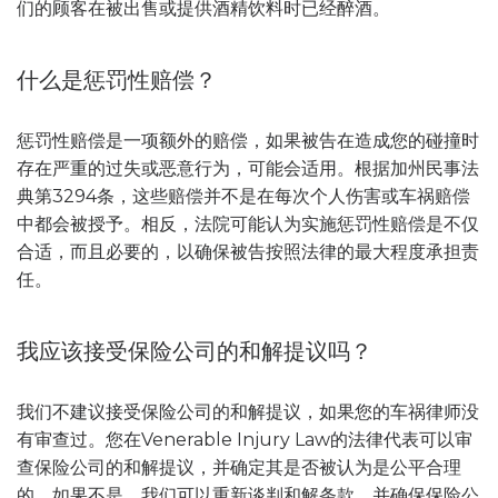
们的顾客在被出售或提供酒精饮料时已经醉酒。
什么是惩罚性赔偿？
惩罚性赔偿是一项额外的赔偿，如果被告在造成您的碰撞时
存在严重的过失或恶意行为，可能会适用。根据加州民事法
典第3294条，这些赔偿并不是在每次个人伤害或车祸赔偿
中都会被授予。相反，法院可能认为实施惩罚性赔偿是不仅
合适，而且必要的，以确保被告按照法律的最大程度承担责
任。
我应该接受保险公司的和解提议吗？
我们不建议接受保险公司的和解提议，如果您的车祸律师没
有审查过。您在Venerable Injury Law的法律代表可以审
查保险公司的和解提议，并确定其是否被认为是公平合理
的。如果不是，我们可以重新谈判和解条款，并确保保险公