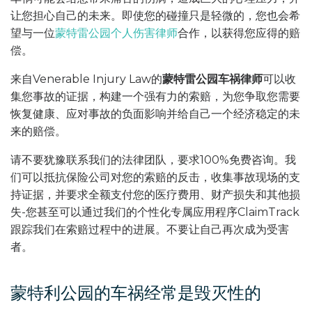
让您担心自己的未来。即使您的碰撞只是轻微的，您也会希
望与一位
蒙特雷公园个人伤害律师
合作，以获得您应得的赔
偿。
来自Venerable Injury Law的
蒙特雷公园车祸律师
可以收
集您事故的证据，构建一个强有力的索赔，为您争取您需要
恢复健康、应对事故的负面影响并给自己一个经济稳定的未
来的赔偿。
请不要犹豫联系我们的法律团队，要求100%免费咨询。我
们可以抵抗保险公司对您的索赔的反击，收集事故现场的支
持证据，并要求全额支付您的医疗费用、财产损失和其他损
失-您甚至可以通过我们的个性化专属应用程序ClaimTrack
跟踪我们在索赔过程中的进展。不要让自己再次成为受害
者。
蒙特利公园的车祸经常是毁灭性的