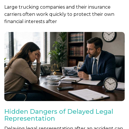
Large trucking companies and their insurance
carriers often work quickly to protect their own
financial interests after
Hidden Dangers of Delayed Legal
Representation
Delaying legal representation after an accident can