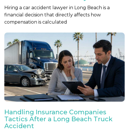
Hiring a car accident lawyer in Long Beach is a
financial decision that directly affects how
compensation is calculated
Handling Insurance Companies
Tactics After a Long Beach Truck
Accident