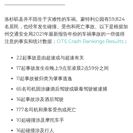
洛杉矶县并不陌生于灾难性的车祸。蒙特利公园有59,824
名居民，也经常发生碰撞、受伤和死亡事故。以下是根据加
州交通安全局2021年最新报告年份的车祸事故的一些值得
注意的事实和统计数据：
OTS Crash Rankings Results
：
22起事故是由超速或与超速有关
17起事故发生在晚上9点至凌晨2点59分之间
11起事故被归类为肇事逃逸
65名司机因涉嫌酒后驾驶或吸毒驾驶被逮捕
16起事故涉及酒后驾驶
177名司机和乘客受伤或死亡
10起碰撞涉及摩托车手
16起碰撞涉及行人