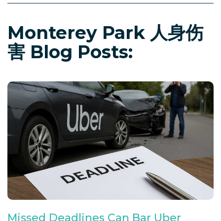
Monterey Park 人身伤
害 Blog Posts:
Missed Deadlines Can Bar Uber