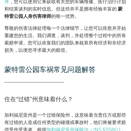
序
，您可以使用它来获取有关您的车辆维修、医疗治疗计划
和结算谈判的实时信息。但这些并不是拥有经验丰富的
蒙
特雷公园人身伤害律师
的唯一优势。
尊敬的伤害法律处理每一个法律细节，让您可以痊愈并开始
重建您的生活。我们调查，谈判，并处理整个过程中的所有
索赔申请。您可以依靠我们的团队来核算所有经济和非经济
损失，以便您寻求最大的赔偿。
蒙特雷公园车祸常见问题解答
住在“过错”州意味着什么？
加利福尼亚州是一个过错保险州，这意味着当责任方或那些
有过错的人造成任何类型的碰撞或事故时，他们将被要求赔
偿受伤受害者。根据
加利福尼亚州保险法 – INS §11580.1
，