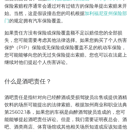
保险索赔程序通常会通过对有过错方的保险单提出索赔来开
始。当然，这是假设撞击您的司机根据
加利福尼亚州保险部
门
的规定拥有汽车保险覆盖。
如果责任方没有保险或保险覆盖额不足以赔偿您的全部损
失，您可能需要考虑其他法律选择。如果您购买了个人伤害
保护（PIP）保险或无保险或保险覆盖不足的机动车保险，
您可能能够向您的无过失保险提出索赔。您也可以在法庭上
继续对他们提起个人伤害诉讼。
什么是酒吧责任？
酒吧责任是指针对向已经醉酒或受损驾驶员出售或提供酒精
饮料的场所可能提出的法律索赔。根据加州商业和职业法典
第25602.1条，如果您的车祸是由醉酒驾驶员造成的，您可
能能够提起酒吧责任诉讼。但是，我们需要证明夜总会、酒
吧、酒类商店、体育场馆或其他相关场所知道或应该知道他