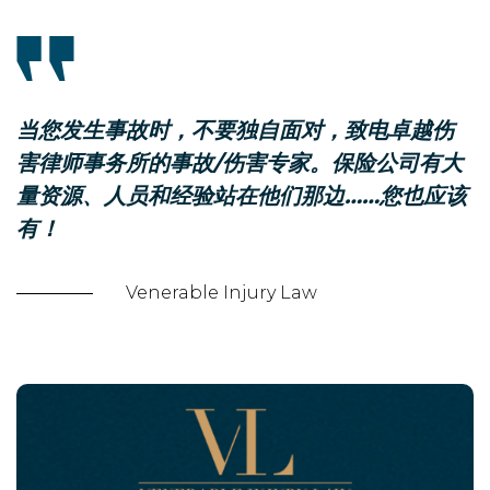
当您发生事故时，不要独自面对，致电卓越伤
害律师事务所的事故/伤害专家。保险公司有大
量资源、人员和经验站在他们那边……您也应该
有！
Venerable Injury Law