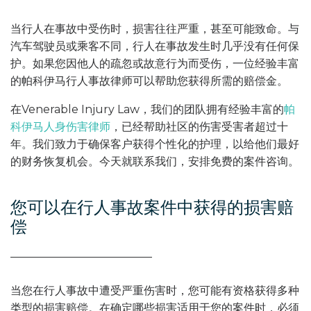
当行人在事故中受伤时，损害往往严重，甚至可能致命。与
汽车驾驶员或乘客不同，行人在事故发生时几乎没有任何保
护。如果您因他人的疏忽或故意行为而受伤，一位经验丰富
的帕科伊马行人事故律师可以帮助您获得所需的赔偿金。
在Venerable Injury Law，我们的团队拥有经验丰富的
帕
科伊马人身伤害律师
，已经帮助社区的伤害受害者超过十
年。我们致力于确保客户获得个性化的护理，以给他们最好
的财务恢复机会。今天就联系我们，安排免费的案件咨询。
您可以在行人事故案件中获得的损害赔
偿
当您在行人事故中遭受严重伤害时，您可能有资格获得多种
类型的损害赔偿。在确定哪些损害适用于您的案件时，必须