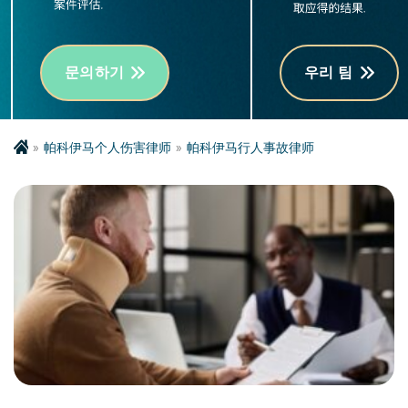
문의하기
우리 팀
帕科伊马个人伤害律师
帕科伊马行人事故律师