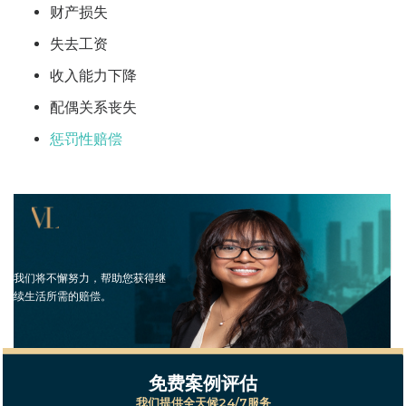
财产损失
失去工资
收入能力下降
配偶关系丧失
惩罚性赔偿
我们将不懈努力，帮助您获得继
续生活所需的赔偿。
免费案例评估
我们提供全天候24/7服务