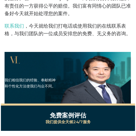
有责任的一方获得公平的赔偿。我们富有同情心的团队已准
备好今天就开始处理您的案件。
联系我们
，今天就给我们打电话或使用我们的在线联系表
格，与我们团队的一位成员安排您的免费、无义务的咨询。
我们相信我们的经验、奉献精神
和个性化方法使我们与众不同。
免费案例评估
我们提供全天候24/7服务