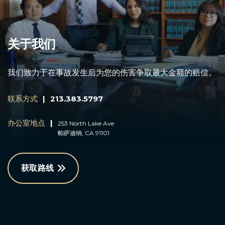
关于我们
我们致力于在事故发生后为您的伤害争取最大金额的赔偿。
联系方式
|
213.383.5797
办公室地点
|
253 North Lake Ave
帕萨迪纳, CA 91101
获取路线