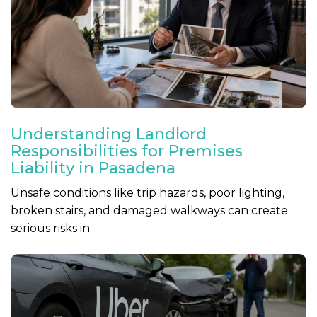
Understanding Landlord
Responsibilities for Premises
Liability in Pasadena
Unsafe conditions like trip hazards, poor lighting,
broken stairs, and damaged walkways can create
serious risks in