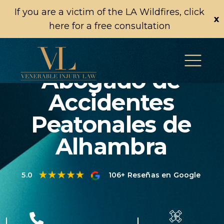
If you are a victim of the LA Wildfires, click
x
here for a free consultation
Abogado de
Accidentes
Peatonales de
Alhambra
5.0
106+ Reseñas en Google