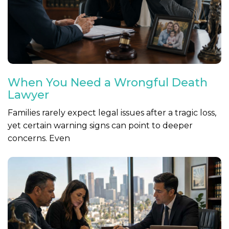
When You Need a Wrongful Death
Lawyer
Families rarely expect legal issues after a tragic loss,
yet certain warning signs can point to deeper
concerns. Even