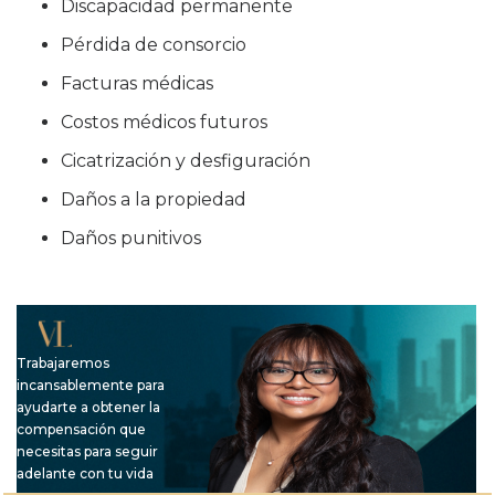
Discapacidad permanente
Pérdida de consorcio
Facturas médicas
Costos médicos futuros
Cicatrización y desfiguración
Daños a la propiedad
Daños punitivos
Trabajaremos
incansablemente para
ayudarte a obtener la
compensación que
necesitas para seguir
adelante con tu vida