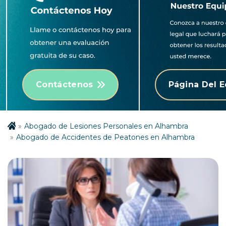
Contáctenos
Página Del 
Abogado de Lesiones Personales en Alhambra
Abogado de Accidentes de Peatones en Alhambra