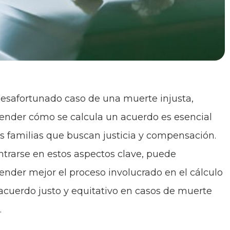
desafortunado caso de una muerte injusta,
nder cómo se calcula un acuerdo es esencial
as familias que buscan justicia y compensación.
ntrarse en estos aspectos clave, puede
nder mejor el proceso involucrado en el cálculo
acuerdo justo y equitativo en casos de muerte
.