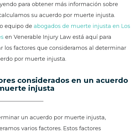
eyendo para obtener más información sobre
alculamos su acuerdo por muerte injusta.
o equipo de
abogados de muerte injusta en Los
es
en Venerable Injury Law está aquí para
ar los factores que consideramos al determinar
erdo por muerte injusta.
ores considerados en un acuerdo
muerte injusta
erminar un acuerdo por muerte injusta,
eramos varios factores. Estos factores