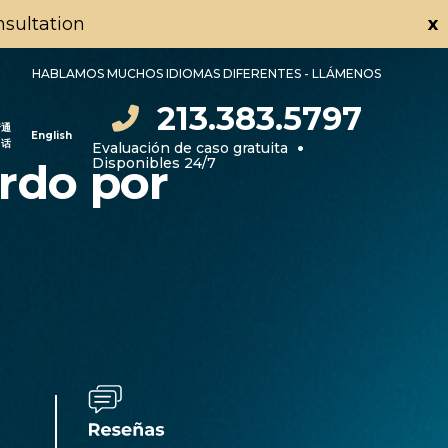
onsultation
x
HABLAMOS MUCHOS IDIOMAS DIFERENTES - LLÁMENOS
213.383.5797
普通
English
•
话
Evaluación de caso gratuita
Disponibles 24/7
rdo por