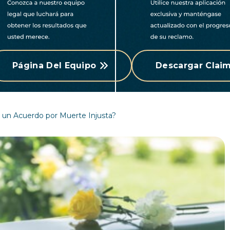
Página Del Equipo
Descargar Claim
 un Acuerdo por Muerte Injusta?