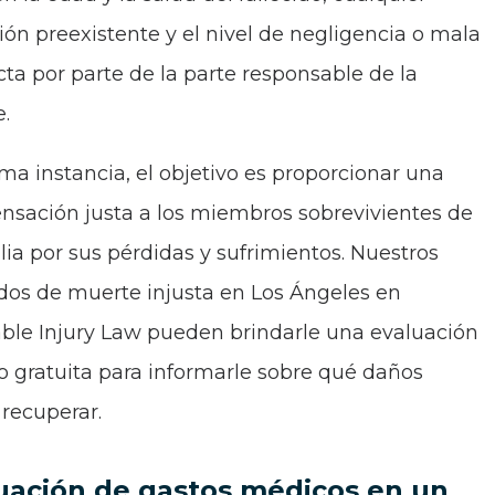
ión preexistente y el nivel de negligencia o mala
ta por parte de la parte responsable de la
.
ima instancia, el objetivo es proporcionar una
sación justa a los miembros sobrevivientes de
ilia por sus pérdidas y sufrimientos. Nuestros
os de muerte injusta en Los Ángeles en
ble Injury Law pueden brindarle una evaluación
o gratuita para informarle sobre qué daños
recuperar.
uación de gastos médicos en un