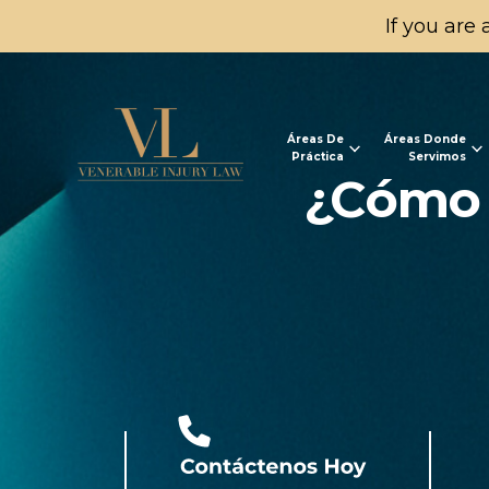
If you are 
Áreas De
Áreas Donde
Práctica
Servimos
¿Cómo 