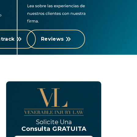
track
Reviews
Solicite Una
Consulta GRATUITA