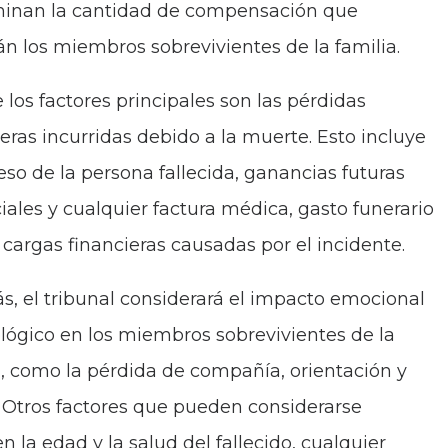
inan la cantidad de compensación que
rán los miembros sobrevivientes de la familia.
 los factores principales son las pérdidas
ieras incurridas debido a la muerte. Esto incluye
reso de la persona fallecida, ganancias futuras
iales y cualquier factura médica, gasto funerario
s cargas financieras causadas por el incidente.
, el tribunal considerará el impacto emocional
ológico en los miembros sobrevivientes de la
a, como la pérdida de compañía, orientación y
 Otros factores que pueden considerarse
n la edad y la salud del fallecido, cualquier