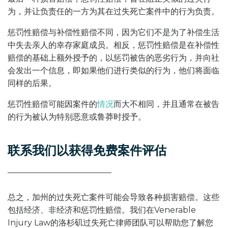
为，并让负责任的一方为其在过失死亡案件中的行为负责。
惩罚性赔偿与补偿性赔偿不同，因为它们不是为了补偿生活
中失去亲人的幸存家庭成员。相反，惩罚性赔偿是在补偿性
赔偿的基础上额外授予的，以惩罚被告的恶劣行为，并向社
会发出一个信息，即如果他们进行类似的行为，他们将面临
同样的后果。
惩罚性赔偿可能因案件的
情况
而大不相同，并且通常在被告
的行为被认为特别恶意或鲁莽时授予。
联系我们以获得免费案件评估
总之，加州的过失死亡案件可能会导致各种损害赔偿。这些
包括经济、非经济和惩罚性赔偿。我们在Venerable
Injury Law的洛杉矶过失死亡律师团队可以帮助您了解您