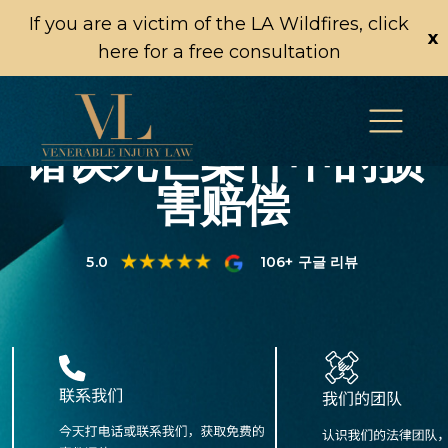
If you are a victim of the LA Wildfires, click
x
here for a free consultation
错误死亡案件中的损
害赔偿
5.0
106+ 구글 리뷰