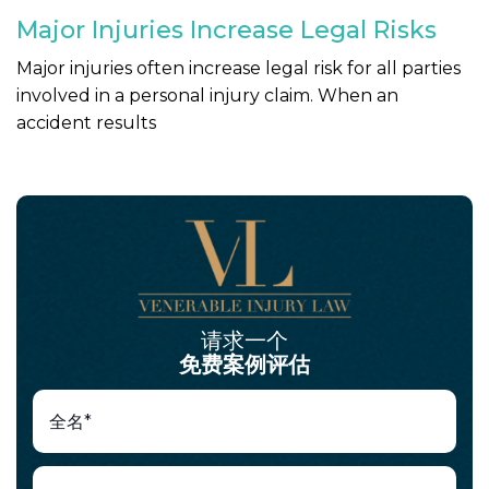
Major Injuries Increase Legal Risks
Major injuries often increase legal risk for all parties
involved in a personal injury claim. When an
accident results
请求一个
免费案例评估