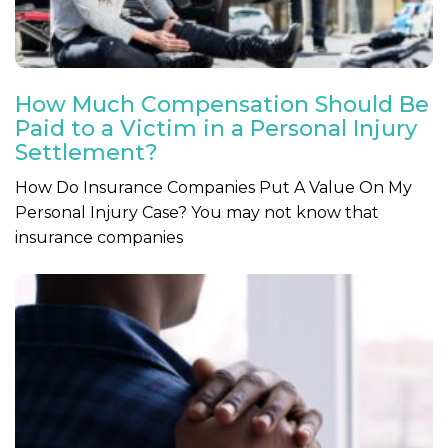
How Much Compensation Should Be
Paid to a Victim in a Personal Injury
Settlement?
How Do Insurance Companies Put A Value On My
Personal Injury Case? You may not know that
insurance companies