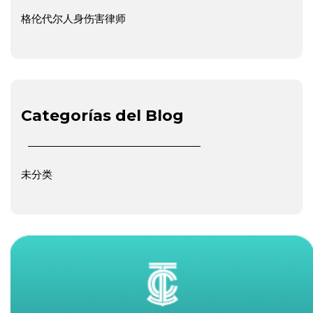
格伦代尔人身伤害律师
Categorías del Blog
未分类