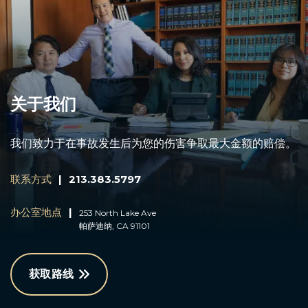
关于我们
我们致力于在事故发生后为您的伤害争取最大金额的赔偿。
联系方式
|
213.383.5797
办公室地点
|
253 North Lake Ave
帕萨迪纳, CA 91101
获取路线