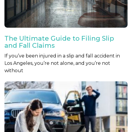
The Ultimate Guide to Filing Slip
and Fall Claims
If you’ve been injured in a slip and fall accident in
Los Angeles, you’re not alone, and you’re not
without