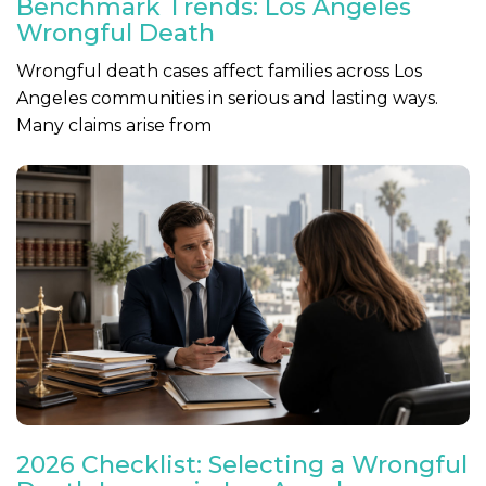
Benchmark Trends: Los Angeles
Wrongful Death
Wrongful death cases affect families across Los
Angeles communities in serious and lasting ways.
Many claims arise from
2026 Checklist: Selecting a Wrongful