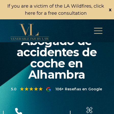
If you are a victim of the LA Wildfires, click
x
here for a free consultation
Abogado de
accidentes de
coche en
Alhambra
5.0
106+ Reseñas en Google