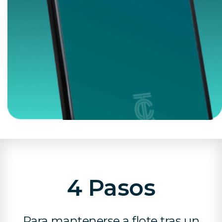
4 Pasos
Para mantenerse a flote tras un