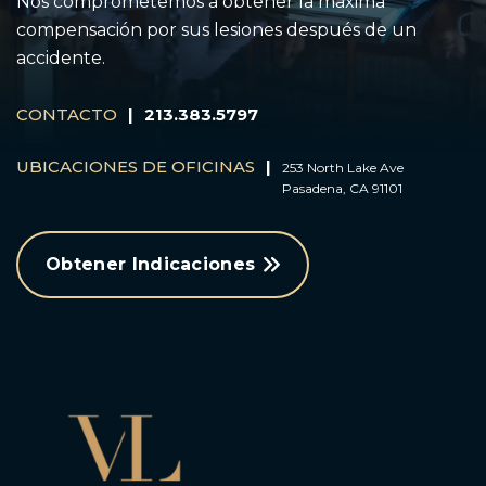
Nos comprometemos a obtener la máxima
compensación por sus lesiones después de un
accidente.
CONTACTO
|
213.383.5797
UBICACIONES DE OFICINAS
|
253 North Lake Ave
Pasadena, CA 91101
Obtener Indicaciones