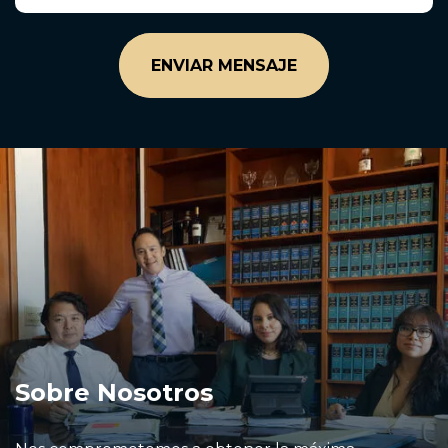
Sobre Nosotros