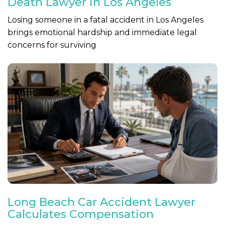
Death Lawyer in Los Angeles
Losing someone in a fatal accident in Los Angeles
brings emotional hardship and immediate legal
concerns for surviving
Long Beach Car Accident Lawyer
Calculates Compensation