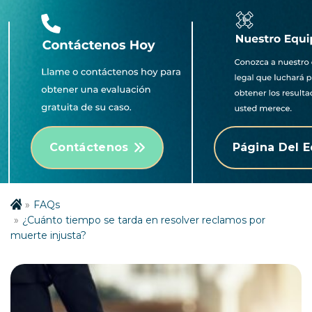
Contáctenos
Página Del 
FAQs
¿Cuánto tiempo se tarda en resolver reclamos por
muerte injusta?