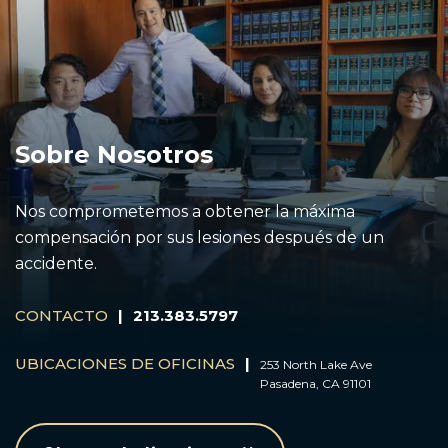
Sobre Nosotros
Nos comprometemos a obtener la máxima
compensación por sus lesiones después de un
accidente.
CONTACTO
|
213.383.5797
UBICACIONES DE OFICINAS
|
253 North Lake Ave
Pasadena, CA 91101