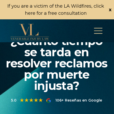
If you are a victim of the LA Wildfires, click
x
here for a free consultation
¿Cuánto tiempo
se tarda en
resolver reclamos
por muerte
injusta?
5.0
106+ Reseñas en Google