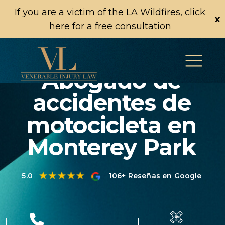
If you are a victim of the LA Wildfires, click
x
here for a free consultation
Abogado de
accidentes de
motocicleta en
Monterey Park
5.0
106+ Reseñas en Google