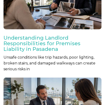
Understanding Landlord
Responsibilities for Premises
Liability in Pasadena
Unsafe conditions like trip hazards, poor lighting,
broken stairs, and damaged walkways can create
serious risks in