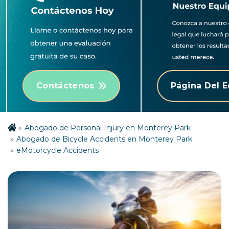
Contáctenos
Página Del 
Abogado de Personal Injury en Monterey Park
Abogado de Bicycle Accidents en Monterey Park
eMotorcycle Accidents