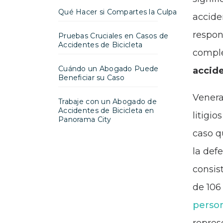
Qué Hacer si Compartes la Culpa
accide
respon
Pruebas Cruciales en Casos de
Accidentes de Bicicleta
comple
Cuándo un Abogado Puede
accide
Beneficiar su Caso
Venera
Trabaje con un Abogado de
Accidentes de Bicicleta en
litigio
Panorama City
caso q
la defe
consis
de 106
perso