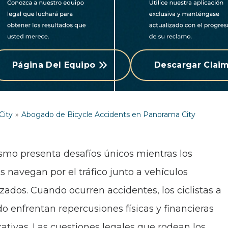
Página Del Equipo
Descargar Claim
City
Abogado de Bicycle Accidents en Panorama City
lismo presenta desafíos únicos mientras los
as navegan por el tráfico junto a vehículos
zados. Cuando ocurren accidentes, los ciclistas a
 enfrentan repercusiones físicas y financieras
icativas. Las cuestiones legales que rodean los