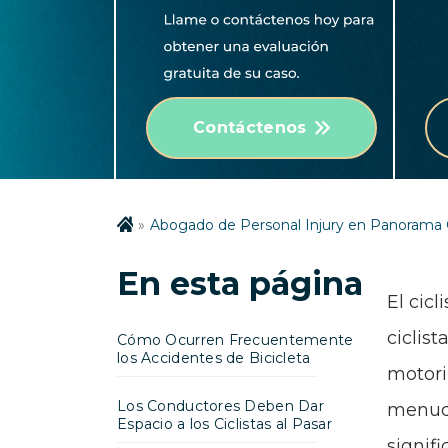
Contáctenos
Abogado de Personal Injury en Panorama 
En esta página
El cic
ciclist
Cómo Ocurren Frecuentemente
los Accidentes de Bicicleta
motori
Los Conductores Deben Dar
menudo
Espacio a los Ciclistas al Pasar
signif