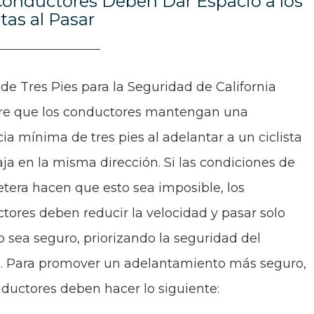
Conductores Deben Dar Espacio a los
stas al Pasar
 de Tres Pies para la Seguridad de California
re que los conductores mantengan una
cia mínima de tres pies al adelantar a un ciclista
aja en la misma dirección. Si las condiciones de
retera hacen que esto sea imposible, los
tores deben reducir la velocidad y pasar solo
 sea seguro, priorizando la seguridad del
ta. Para promover un adelantamiento más seguro,
nductores deben hacer lo siguiente: