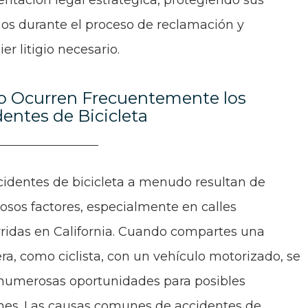
entación legal estratégica, protegiendo sus
os durante el proceso de reclamación y
er litigio necesario.
 Ocurren Frecuentemente los
entes de Bicicleta
cidentes de bicicleta a menudo resultan de
sos factores, especialmente en calles
ridas en California. Cuando compartes una
era, como ciclista, con un vehículo motorizado, se
numerosas oportunidades para posibles
ones. Las causas comunes de accidentes de