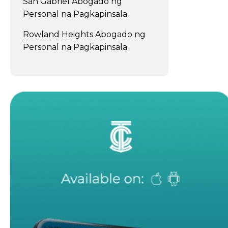
San Gabriel Abogado ng
Personal na Pagkapinsala
Rowland Heights Abogado ng
Personal na Pagkapinsala