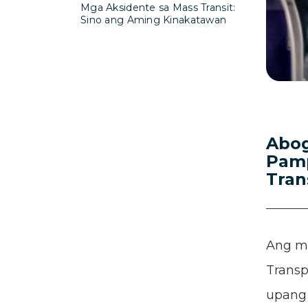
Mga Aksidente sa Mass Transit:
Sino ang Aming Kinakatawan
Abog
Pamp
Tran
Ang m
Transp
upang 