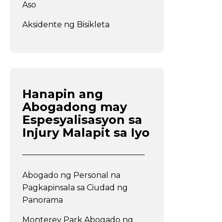
Aso
Aksidente ng Bisikleta
Hanapin ang
Abogadong may
Espesyalisasyon sa
Injury Malapit sa Iyo
Abogado ng Personal na
Pagkapinsala sa Ciudad ng
Panorama
Monterey Park Abogado ng