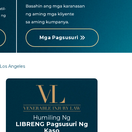
Mga Pagsusuri
 Los Angeles
Humiling Ng
LIBRENG Pagsusuri Ng
Kaso