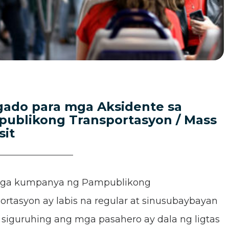
ado para mga Aksidente sa
ublikong Transportasyon / Mass
sit
ga kumpanya ng Pampublikong
ortasyon ay labis na regular at sinusubaybayan
siguruhing ang mga pasahero ay dala ng ligtas