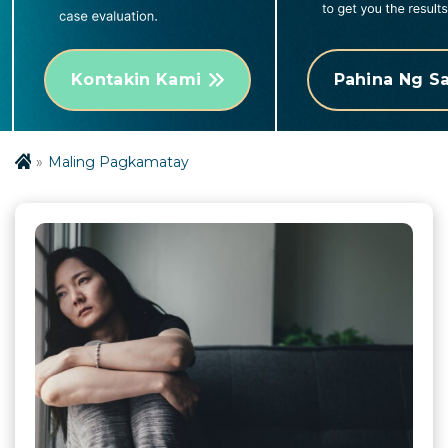
Kontakin Kami
Pahina Ng 
Maling Pagkamatay