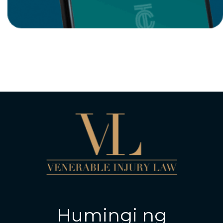
Humingi ng