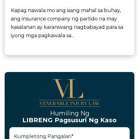
Kapag nawala mo ang isang mahal sa buhay,
ang insurance company ng partido na may
kasalanan ay karaniwang nagbabayad para sa
iyong mga pagkawala sa...
Humiling Ng
LIBRENG Pagsusuri Ng Kaso