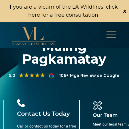
If you are a victim of the LA Wildfires, click
x
here for a free consultation
Maling
Pagkamatay
5.0
106+ Mga Review sa Google