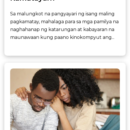
Sa malungkot na pangyayari ng isang maling
pagkamatay, mahalaga para sa mga pamilya na
naghahanap ng katarungan at kabayaran na
maunawaan kung paano kinokompyut ang...