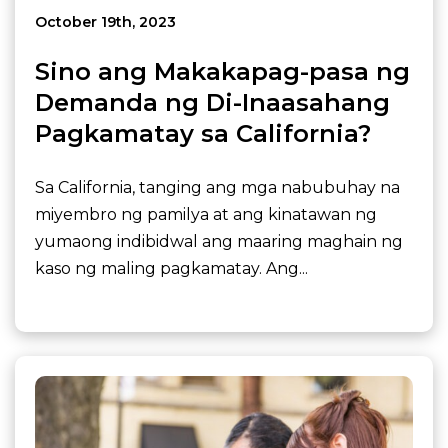
October 19th, 2023
Sino ang Makakapag-pasa ng
Demanda ng Di-Inaasahang
Pagkamatay sa California?
Sa California, tanging ang mga nabubuhay na
miyembro ng pamilya at ang kinatawan ng
yumaong indibidwal ang maaring maghain ng
kaso ng maling pagkamatay. Ang...