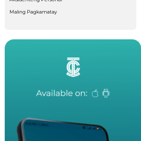
Maling Pagkamatay