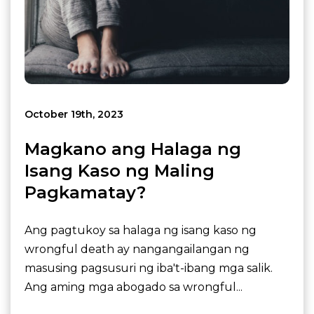
October 19th, 2023
Magkano ang Halaga ng
Isang Kaso ng Maling
Pagkamatay?
Ang pagtukoy sa halaga ng isang kaso ng
wrongful death ay nangangailangan ng
masusing pagsusuri ng iba't-ibang mga salik.
Ang aming mga abogado sa wrongful...